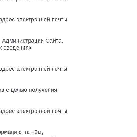
адрес электронной почты
и Администрации Сайта,
х сведениях
адрес электронной почты
ов с целью получения
адрес электронной почты
ормацию на нём,