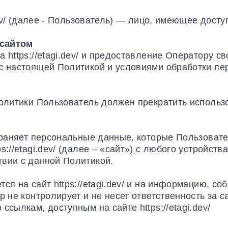
.dev/ (далее - Пользователь) — лицо, имеющее дост
 сайтом
 https://etagi.dev/ и предоставление Оператору с
 с настоящей Политикой и условиями обработки п
Политики Пользователь должен прекратить использ
охраняет персональные данные, которые Пользоват
://etagi.dev/ (далее – «сайт») с любого устройств
твии с данной Политикой.
ся на сайт https://etagi.dev/ и на информацию, с
р не контролирует и не несет ответственность за с
ссылкам, доступным на сайте https://etagi.dev/