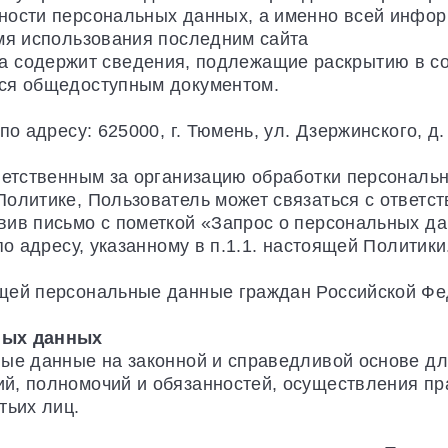
ности персональных данных, а именно всей инфор
емя использования последним сайта
тика содержит сведения, подлежащие раскрытию в соо
тся общедоступным документом.
о адресу: 625000, г. Тюмень, ул. Дзержинского, д.
ветственным за организацию обработки персональ
олитике, Пользователь может связаться с ответс
вив письмо с пометкой «Запрос о персональных д
по адресу, указанному в п.1.1. настоящей Политики
щей персональные данные граждан Российской Фе
ных данных
ные данные на законной и справедливой основе д
й, полномочий и обязанностей, осуществления пр
тьих лиц.