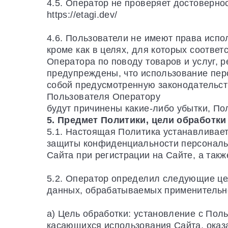
4.5. Оператор не проверяет достоверн
https://etagi.dev/
4.6. Пользователи не имеют права исп
кроме как в целях, для которых соотв
Оператора по поводу товаров и услуг, р
предупреждены, что использование пер
собой предусмотренную законодательств
Пользователя Оператору
будут причинены какие-либо убытки, По
5. Предмет Политики, цели обработк
5.1. Настоящая Политика устанавливае
защиты конфиденциальности персональн
Сайта при регистрации на Сайте, а так
5.2. Оператор определил следующие це
данных, обрабатываемых применительно
а) Цель обработки: установление с Пол
касающихся использования Сайта, оказа