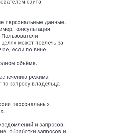
зователем сайта
пе персональные данные,
имер, консультация
. Пользователи
 целях может повлечь за
чае, если по вине
полном объёме.
беспечению режима
 по запросу владельца
гории персональных
х:
уведомлений и запросов,
ие, обработки запросов и