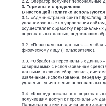
2.2. Оператор получает персональные 
3. Термины и определения
В настоящей Политике используются
3.1. «Администрация сайта https://etag
уполномоченные на управления сайтом,
осуществляет обработку персональных 
персональных данных, подлежащих обра
3.2. «Персональные данные» — любая 
физическому лицу (Пользователю).
3.3. «Обработка персональных данных» 
совершаемых с использованием средств
данными, включая сбор, запись, систем
извлечение, использование, передачу (
удаление, уничтожение персональных д
3.4. «Конфиденциальность персональн
получившим доступ к персональным дан
Пользователя или наличия иного законн