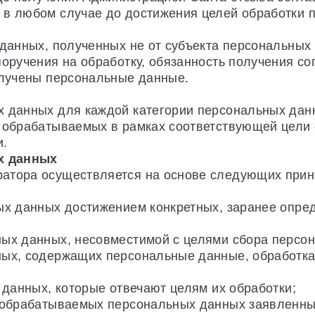
 в любом случае до достижения целей обработки 
 данных, полученных не от субъекта персональных
поручения на обработку, обязанность получения со
олучены персональные данные.
х данных для каждой категории персональных данн
и обрабатываемых в рамках соответствующей цели
и.
х данных
атора осуществляется на основе следующих прин
ных данных достижением конкретных, заранее опре
ных данных, несовместимой с целями сбора персо
ных, содержащих персональные данные, обработка
 данных, которые отвечают целям их обработки;
а обрабатываемых персональных данных заявленны