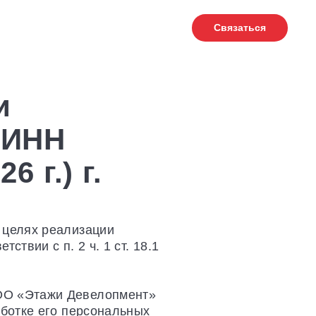
НИЕ
ЕЩЕ
Связаться
и
 ИНН
 г.) г.
 целях реализации
твии с п. 2 ч. 1 ст. 18.1
ООО «Этажи Девелопмент»
аботке его персональных