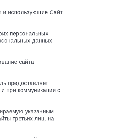
уп и использующие Сайт
воих персональных
ерсональных данных
ование сайта
ель предоставляет
а и при коммуникации с
обираемую указанным
айты третьих лиц, на