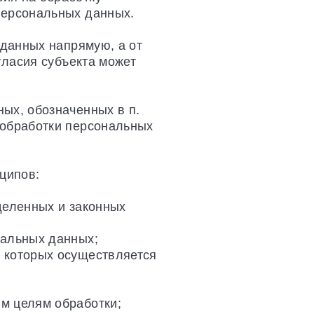
персональных данных.
 данных напрямую, а от
гласия субъекта может
ых, обозначенных в п.
 обработки персональных
ципов:
деленных и законных
нальных данных;
 которых осуществляется
м целям обработки;