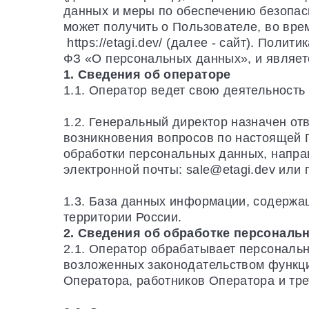
данных и меры по обеспечению безопас
может получить о Пользователе, во вр
https://etagi.dev/ (далее - сайт). Поли
ФЗ «О персональных данных», и являе
1. Сведения об операторе
1.1. Оператор ведет свою деятельность п
1.2. Генеральный директор назначен от
возникновения вопросов по настоящей П
обработки персональных данных, напра
электронной почты: sale@etagi.dev или 
1.3. База данных информации, содержа
территории России.
2. Сведения об обработке персональ
2.1. Оператор обрабатывает персональ
возложенных законодательством функци
Оператора, работников Оператора и тре