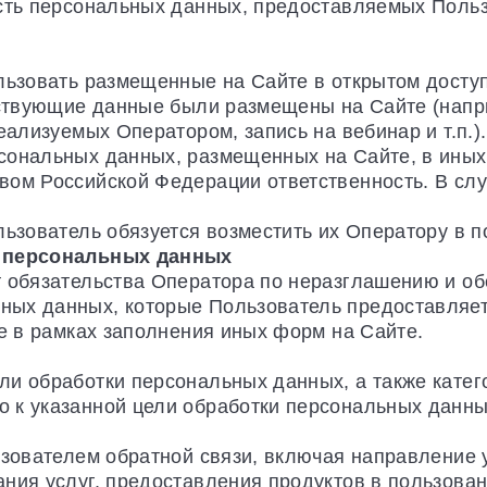
ость персональных данных, предоставляемых Поль
ользовать размещенные на Сайте в открытом досту
етствующие данные были размещены на Сайте (напр
еализуемых Оператором, запись на вебинар и т.п.)
сональных данных, размещенных на Сайте, в иных
ом Российской Федерации ответственность. В слу
льзователь обязуется возместить их Оператору в 
и персональных данных
т обязательства Оператора по неразглашению и о
ых данных, которые Пользователь предоставляет
же в рамках заполнения иных форм на Сайте.
ли обработки персональных данных, а также кате
 к указанной цели обработки персональных данны
ьзователем обратной связи, включая направление 
ния услуг, предоставления продуктов в пользован