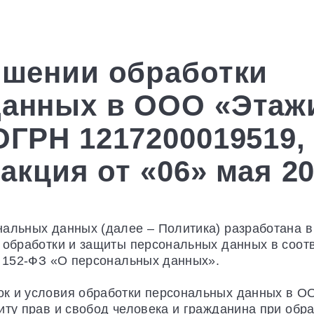
Т
УСЛУГИ
ВСЕ ПРОЕКТЫ
КЕЙСЫ
ОБУЧЕ
ошении обработки
данных в ООО «Этаж
ОГРН 1217200019519,
акция от «06» мая 2026
нальных данных (далее – Политика) разработана в
обработки и защиты персональных данных в соответс
№ 152-ФЗ «О персональных данных».
ок и условия обработки персональных данных в 
иту прав и свобод человека и гражданина при обр