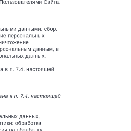
 Пользователями Сайта.
льными данными: сбор,
ние персональных
уничтожение
ерсональным данным, в
сональных данных.
 в п. 7.4. настоящей
а в п. 7.4. настоящей
нальных данных,
итики: обработка
ия на обработку