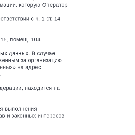
мации, которую Оператор
тветствии с ч. 1 ст. 14
 15, помещ. 104.
ных данных. В случае
твенным за организацию
анных» на адрес
.
дерации, находится на
ля выполнения
ав и законных интересов